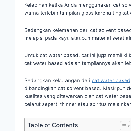
Kelebihan ketika Anda menggunakan cat solv
warna terlebih tampilan gloss karena tingkat
Sedangkan kelemahan dari cat solvent bas
melapisi pada kayu ataupun material serat a
Untuk cat water based, cat ini juga memiliki
cat water based adalah tampilannya akan leb
Sedangkan kekurangan dari
cat water based
dibandingkan cat solvent based. Meskipun de
kualitas yang ditawarkan oleh cat water based
pelarut seperti thinner atau spiritus melain
Table of Contents