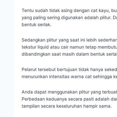
Tentu sudah tidak asing dengan cat kayu, bu
yang paling sering digunakan adalah plitur. 
bentuk serlak.
Sedangkan plitur yang saat ini lebih sederha
tekstur liquid atau cair namun tetap membutuh
dibandingkan saat masih dalam bentuk serla
Pelarut tersebut bertujuan tidak hanya seke
menurunkan intensitas warna cat sehingga keti
Anda dapat menggunakan plitur yang terbuat
Perbedaan keduanya secara pasti adalah da
tampilan secara keseluruhan hampir sama.