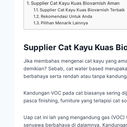
Supplier Cat Kayu Kuas Biovarnish Aman
Supplier Cat Kayu Kuas Biovarnish Terbaik
Rekomendasi Untuk Anda
Pilihan Menarik Lainnya
Supplier Cat Kayu Kuas B
Jika membahas mengenai cat kayu yang ama
demikian? Sebab, cat water based merupaka
berbahaya serta rendah atau tanpa kandun
Kandungan VOC pada cat biasanya sering diju
pasca finishing, furniture yang terlapisi cat
Uap cat ini lah yang mengandung gas (VOC) t
senyawa berbahaya di dalamnya. Kandungan V