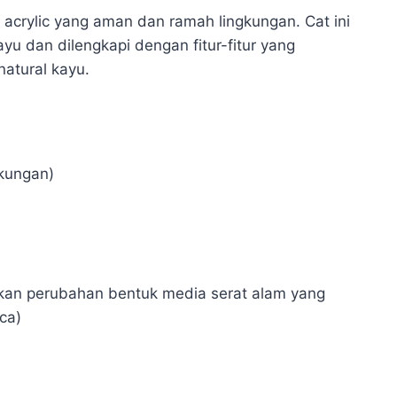
crylic yang aman dan ramah lingkungan. Cat ini
yu dan dilengkapi dengan fitur-fitur yang
atural kayu.
kungan)
ikan perubahan bentuk media serat alam yang
ca)