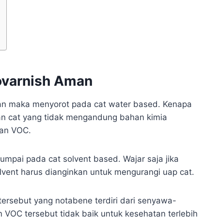
iovarnish Aman
n maka menyorot pada cat water based. Kenapa
n cat yang tidak mengandung bahan kimia
gan VOC.
mpai pada cat solvent based. Wajar saja jika
 solvent harus dianginkan untuk mengurangi uap cat.
ersebut yang notabene terdiri dari senyawa-
OC tersebut tidak baik untuk kesehatan terlebih