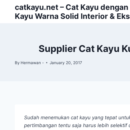
Skip
catkayu.net – Cat Kayu dengan P
to
Kayu Warna Solid Interior & Eks
content
Supplier Cat Kayu 
By
Hermawan -
January 20, 2017
Sudah menemukan cat kayu yang tepat untuk 
pertimbangan tentu saja harus lebih selektif 