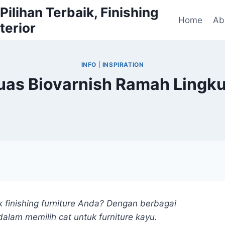
ilihan Terbaik, Finishing
Home
Ab
terior
INFO
|
INSPIRATION
Kuas Biovarnish Ramah Lingk
finishing furniture Anda? Dengan berbagai
dalam memilih cat untuk furniture kayu.