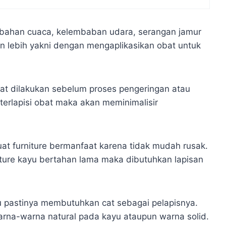
rubahan cuaca, kelembaban udara, serangan jamur
 lebih yakni dengan mengaplikasikan obat untuk
pat dilakukan sebelum proses pengeringan atau
erlapisi obat maka akan meminimalisir
t furniture bermanfaat karena tidak mudah rusak.
niture kayu bertahan lama maka dibutuhkan lapisan
yu pastinya membutuhkan cat sebagai pelapisnya.
arna-warna natural pada kayu ataupun warna solid.