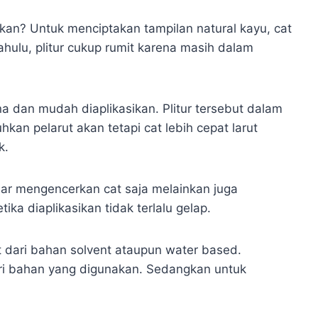
kan? Untuk menciptakan tampilan natural kayu, cat
Dahulu, plitur cukup rumit karena masih dalam
na dan mudah diaplikasikan. Plitur tersebut dalam
kan pelarut akan tetapi cat lebih cepat larut
k.
dar mengencerkan cat saja melainkan juga
ka diaplikasikan tidak terlalu gelap.
 dari bahan solvent ataupun water based.
ri bahan yang digunakan. Sedangkan untuk