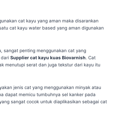
nggunakan cat kayu yang aman maka disarankan
satu cat kayu water based yang aman digunakan
u, sangat penting menggunakan cat yang
 dari
Supplier cat kayu kuas Biovarnish
. Cat
dak menutupi serat dan juga tekstur dari kayu itu
anyakan jenis cat yang menggunakan minyak atau
na dapat memicu tumbuhnya sel kanker pada
yang sangat cocok untuk diaplikasikan sebagai cat